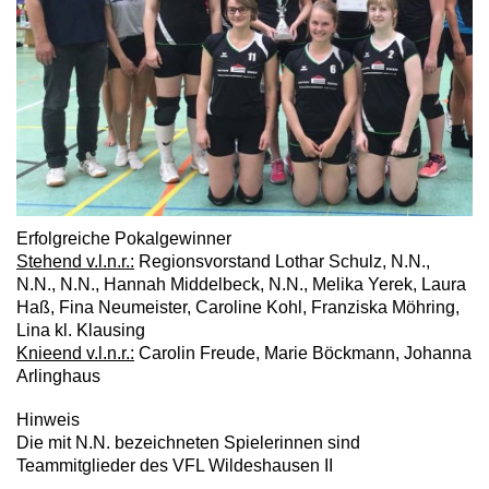
Erfolgreiche Pokalgewinner
Stehend v.l.n.r.:
Regionsvorstand Lothar Schulz, N.N.,
N.N., N.N., Hannah Middelbeck, N.N., Melika Yerek, Laura
Haß, Fina Neumeister, Caroline Kohl, Franziska Möhring,
Lina kl. Klausing
Knieend v.l.n.r.:
Carolin Freude, Marie Böckmann, Johanna
Arlinghaus
Hinweis
Die mit N.N. bezeichneten Spielerinnen sind
Teammitglieder des VFL Wildeshausen II