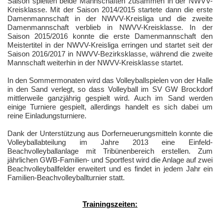
Saison spielten beide Mannschaften zusammen in der NWVV-
Kreisklasse. Mit der Saison 2014/2015 startete dann die erste
Damenmannschaft in der NWVV-Kreisliga und die zweite
Damenmannschaft verblieb in NWVV-Kreisklasse. In der
Saison 2015/2016 konnte die erste Damenmannschaft den
Meistertitel in der NWVV-Kreisliga erringen und startet seit der
Saison 2016/2017 in NWVV-Bezirksklasse, während die zweite
Mannschaft weiterhin in der NWVV-Kreisklasse startet.
In den Sommermonaten wird das Volleyballspielen von der Halle
in den Sand verlegt, so dass Volleyball im SV GW Brockdorf
mittlerweile ganzjährig gespielt wird. Auch im Sand werden
einige Turniere gespielt, allerdings handelt es sich dabei um
reine Einladungsturniere.
Dank der Unterstützung aus Dorferneuerungsmitteln konnte die
Volleyballabteilung im Jahre 2013 eine Einfeld-
Beachvolleyballanlage mit Tribünenbereich erstellen. Zum
jährlichen GWB-Familien- und Sportfest wird die Anlage auf zwei
Beachvolleyballfelder erweitert und es findet in jedem Jahr ein
Familien-Beachvolleyballturnier statt.
Trainingszeiten: