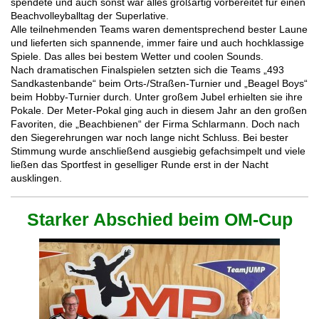
spendete und auch sonst war alles großartig vorbereitet für einen
Beachvolleyballtag der Superlative.
Alle teilnehmenden Teams waren dementsprechend bester Laune
und lieferten sich spannende, immer faire und auch hochklassige
Spiele. Das alles bei bestem Wetter und coolen Sounds.
Nach dramatischen Finalspielen setzten sich die Teams „493
Sandkastenbande“ beim Orts-/Straßen-Turnier und „Beagel Boys“
beim Hobby-Turnier durch. Unter großem Jubel erhielten sie ihre
Pokale. Der Meter-Pokal ging auch in diesem Jahr an den großen
Favoriten, die „Beachbienen“ der Firma Schlarmann. Doch nach
den Siegerehrungen war noch lange nicht Schluss. Bei bester
Stimmung wurde anschließend ausgiebig gefachsimpelt und viele
ließen das Sportfest in geselliger Runde erst in der Nacht
ausklingen.
Starker Abschied beim OM-Cup