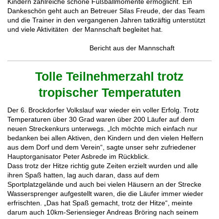
Kindern zahlreiche schöne Fußballmomente ermöglicht. Ein
Dankeschön geht auch an Betreuer Silas Freude, der das Team
und die Trainer in den vergangenen Jahren tatkräftig unterstützt
und viele Aktivitäten der Mannschaft begleitet hat.
Bericht aus der Mannschaft
Tolle Teilnehmerzahl trotz
tropischer Temperatuten
Der 6. Brockdorfer Volkslauf war wieder ein voller Erfolg. Trotz
Temperaturen über 30 Grad waren über 200 Läufer auf dem
neuen Streckenkurs unterwegs. „Ich möchte mich einfach nur
bedanken bei allen Aktiven, den Kindern und den vielen Helfern
aus dem Dorf und dem Verein“, sagte unser sehr zufriedener
Hauptorganisator Peter Asbrede im Rückblick.
Dass trotz der Hitze richtig gute Zeiten erzielt wurden und alle
ihren Spaß hatten, lag auch daran, dass auf dem
Sportplatzgelände und auch bei vielen Häusern an der Strecke
Wassersprenger aufgestellt waren, die die Läufer immer wieder
erfrischten. „Das hat Spaß gemacht, trotz der Hitze“, meinte
darum auch 10km-Seriensieger Andreas Bröring nach seinem