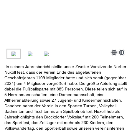
In seinem Jahresbericht stellte unser Zweiter Vorsitzende Norbert
Nuxoll fest, dass der Verein Ende des abgelaufenen
Geschäftsjahres 1109 Mitglieder hatte und sich somit (gegenüber
2024) um 4 Mitglieder vergrößert habe. Die größte Abteilung stellt
dabei die Fußballsparte mit 885 Personen. Diese teilen sich auf in
5 Herrenmannschaften, eine Damenmannschaft, eine
Altherrenabteilung sowie 27 Jugend- und Kindermannschaften.
Daneben nahm der Verein in den Sparten Turnen, Volleyball,
Badminton und Tischtennis am Spielbetrieb teil. Nuxoll hob als
Jahreshighlights den Brockdorfer Volkslauf mit 200 Teilnehmern,
das Sportfest, das Zeltlager mit mehr als 230 Kindern, den
Volkswandertag, den Sportlerball sowie unseren vereinsinternen