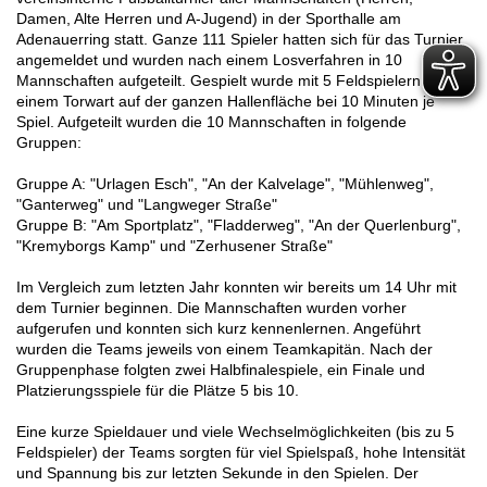
Damen, Alte Herren und A-Jugend) in der Sporthalle am
Adenauerring statt. Ganze 111 Spieler hatten sich für das Turnier
angemeldet und wurden nach einem Losverfahren in 10
Mannschaften aufgeteilt. Gespielt wurde mit 5 Feldspielern und
einem Torwart auf der ganzen Hallenfläche bei 10 Minuten je
Spiel. Aufgeteilt wurden die 10 Mannschaften in folgende
Gruppen:
Gruppe A: "Urlagen Esch", "An der Kalvelage", "Mühlenweg",
"Ganterweg" und "Langweger Straße"
Gruppe B: "Am Sportplatz", "Fladderweg", "An der Querlenburg",
"Kremyborgs Kamp" und "Zerhusener Straße"
Im Vergleich zum letzten Jahr konnten wir bereits um 14 Uhr mit
dem Turnier beginnen. Die Mannschaften wurden vorher
aufgerufen und konnten sich kurz kennenlernen. Angeführt
wurden die Teams jeweils von einem Teamkapitän. Nach der
Gruppenphase folgten zwei Halbfinalespiele, ein Finale und
Platzierungsspiele für die Plätze 5 bis 10.
Eine kurze Spieldauer und viele Wechselmöglichkeiten (bis zu 5
Feldspieler) der Teams sorgten für viel Spielspaß, hohe Intensität
und Spannung bis zur letzten Sekunde in den Spielen. Der