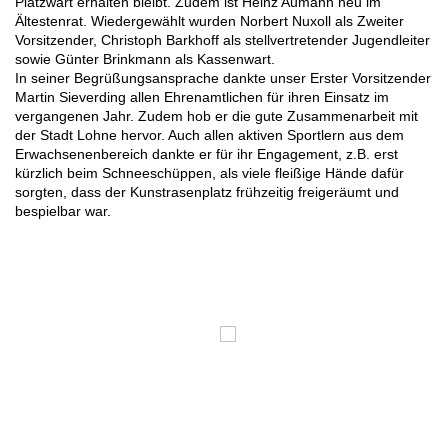
Platzwart erhalten bleibt. Zudem ist Heinz Aumann neu im
Ältestenrat. Wiedergewählt wurden Norbert Nuxoll als Zweiter
Vorsitzender, Christoph Barkhoff als stellvertretender Jugendleiter
sowie Günter Brinkmann als Kassenwart.
In seiner Begrüßungsansprache dankte unser Erster Vorsitzender
Martin Sieverding allen Ehrenamtlichen für ihren Einsatz im
vergangenen Jahr. Zudem hob er die gute Zusammenarbeit mit
der Stadt Lohne hervor. Auch allen aktiven Sportlern aus dem
Erwachsenenbereich dankte er für ihr Engagement, z.B. erst
kürzlich beim Schneeschüppen, als viele fleißige Hände dafür
sorgten, dass der Kunstrasenplatz frühzeitig freigeräumt und
bespielbar war.