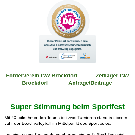
Förderverein GW Brockdorf
Zeltlager GW
Brockdorf
Anträge/Beiträge
Super Stimmung beim Sportfest
Mit 40 teilnehmenden Teams bei zwei Turnieren stand in diesem
Jahr der Beachvolleyball im Mittelpunkt des Sportfestes.
Los ging es am Freitagabend aber mit einem Fußball-Testspiel