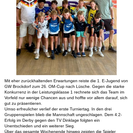
Mit eher zurückhaltenden Erwartungen reiste die 1. E-Jugend von
GW Brockdorf zum 26. OM-Cup nach Lüsche. Gegen die starke
Konkurrenz in der Leistungsklasse 1 rechnete sich das Team im
Vorfeld nur wenige Chancen aus und hoffte vor allem darauf, sich
gut zu präsentieren.
Umso erfreulicher verlief der erste Turniertag. In den drei
Gruppenspielen blieb die Mannschaft ungeschlagen. Dem 4:2-
Erfolg im Derby gegen den TV Dinklage folgten ein
Unentschieden und ein weiterer Sieg.
Über das gesamte Wochenende hinweg zeigten die Spieler