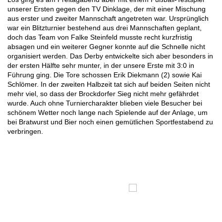
unserer Ersten gegen den TV Dinklage, der mit einer Mischung
aus erster und zweiter Mannschaft angetreten war. Ursprünglich
war ein Blitzturnier bestehend aus drei Mannschaften geplant,
doch das Team von Falke Steinfeld musste recht kurzfristig
absagen und ein weiterer Gegner konnte auf die Schnelle nicht
organisiert werden. Das Derby entwickelte sich aber besonders in
der ersten Hälfte sehr munter, in der unsere Erste mit 3:0 in
Führung ging. Die Tore schossen Erik Diekmann (2) sowie Kai
Schlömer. In der zweiten Halbzeit tat sich auf beiden Seiten nicht
mehr viel, so dass der Brockdorfer Sieg nicht mehr gefährdet
wurde. Auch ohne Turniercharakter blieben viele Besucher bei
schönem Wetter noch lange nach Spielende auf der Anlage, um
bei Bratwurst und Bier noch einen gemütlichen Sportfestabend zu
verbringen.