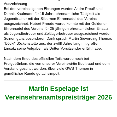
Auszeichnung.
Bei den vereinseigenen Ehrungen wurden Andre Preuß und
Dennis Kaufmann für 15 Jahre ehrenamtliche Tätigkeit als
Jugendtrainer mit der Silbernen Ehrennadel des Vereins
ausgezeichnet. Hubert Freude wurde konnte mit der Goldenen
Ehrennadel des Vereins für 25-jährigen ehrenamtlichen Einsatz
als Jug
endbetreuer und Zeltlagerbetreuer ausgezeichnet werden.
Seinen ganz besonderen Dank sprach Martin Sieverding Thomas
"Böcki" Böckenstette aus, der zwölf Jahre lang mit großem
Einsatz seine Aufgaben als Dritter Vorsitzender erfüllt habe.
Nach dem Ende des offiziellen Teils wurde noch bei
Freigetränken, die von unserer Vereinswirtin Edeltraud und dem
Vorstand gestiftet wurden, über viele GWB-Themen in
gemütlicher Runde gefachsimpelt.
Martin Espelage ist
Vereinsehrenamtspreisträger 2026