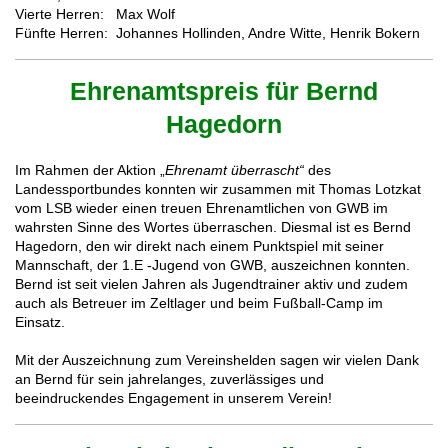
Vierte Herren: Max Wolf
Fünfte Herren: Johannes Hollinden, Andre Witte, Henrik Bokern
Ehrenamtspreis für Bernd
Hagedorn
Im Rahmen der Aktion „
Ehrenamt überrascht“
des
Landessportbundes konnten wir zusammen mit Thomas Lotzkat
vom LSB wieder einen treuen Ehrenamtlichen von GWB im
wahrsten Sinne des Wortes überraschen. Diesmal ist es Bernd
Hagedorn, den wir direkt nach einem Punktspiel mit seiner
Mannschaft, der 1.E -Jugend von GWB, auszeichnen konnten.
Bernd ist seit vielen Jahren als Jugendtrainer aktiv und zudem
auch als Betreuer im Zeltlager und beim Fußball-Camp im
Einsatz.
Mit der Auszeichnung zum Vereinshelden sagen wir vielen Dank
an Bernd für sein jahrelanges, zuverlässiges und
beeindruckendes Engagement in unserem Verein!